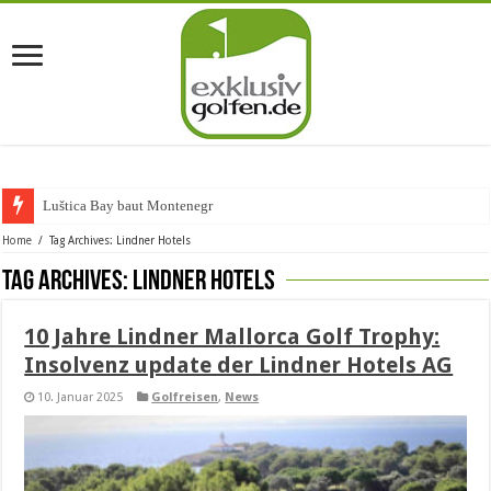
Luštica Bay baut Montenegros er
Home
/
Tag Archives: Lindner Hotels
Tag Archives:
Lindner Hotels
10 Jahre Lindner Mallorca Golf Trophy:
Insolvenz update der Lindner Hotels AG
10. Januar 2025
Golfreisen
,
News