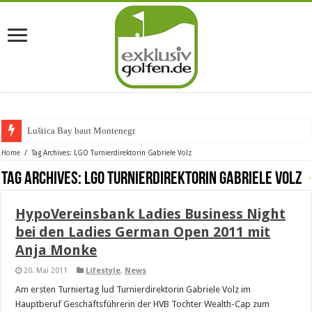
Luštica Bay baut Montenegros e
Home
/
Tag Archives: LGO Turnierdirektorin Gabriele Volz
Tag Archives:
LGO Turnierdirektorin Gabriele Volz
HypoVereinsbank Ladies Business Night
bei den Ladies German Open 2011 mit
Anja Monke
20. Mai 2011
Lifestyle
,
News
Am ersten Turniertag lud Turnierdirektorin Gabriele Volz im
Hauptberuf Geschäftsführerin der HVB Tochter Wealth-Cap zum