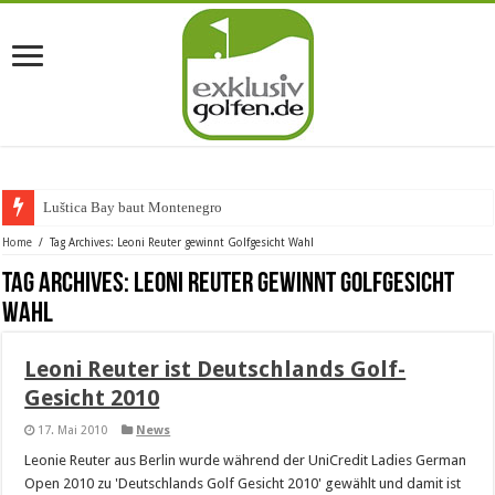
Luštica Bay baut Montenegros er
Home
/
Tag Archives: Leoni Reuter gewinnt Golfgesicht Wahl
Tag Archives:
Leoni Reuter gewinnt Golfgesicht
Wahl
Leoni Reuter ist Deutschlands Golf-
Gesicht 2010
17. Mai 2010
News
Leonie Reuter aus Berlin wurde während der UniCredit Ladies German
Open 2010 zu 'Deutschlands Golf Gesicht 2010' gewählt und damit ist