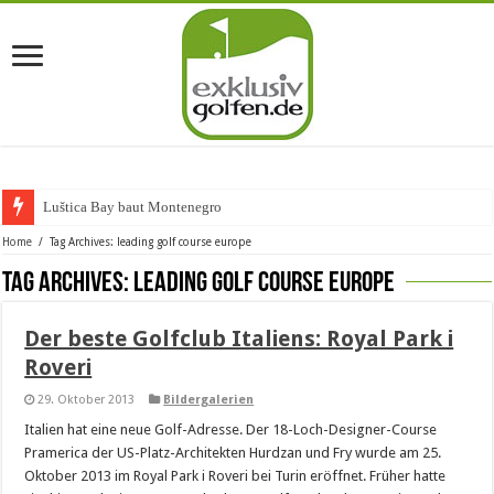
Luštica Bay baut Montenegros er
Home
/
Tag Archives: leading golf course europe
Tag Archives:
leading golf course europe
Der beste Golfclub Italiens: Royal Park i
Roveri
29. Oktober 2013
Bildergalerien
Italien hat eine neue Golf-Adresse. Der 18-Loch-Designer-Course
Pramerica der US-Platz-Architekten Hurdzan und Fry wurde am 25.
Oktober 2013 im Royal Park i Roveri bei Turin eröffnet. Früher hatte