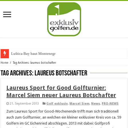
Luštica Bay baut Montenegros e
Home
/
Tag Archives: laureus botschafter
Tag Archives:
laureus botschafter
Laureus Sport for Good Golfturnier:
Marcel Siem neuer Laureus Botschafter
21. September 2013
Golf exklusiv
,
Marcel Siem
,
News
,
PRO-NEWS
Zum Laureus Sport for Good-Wochenende trifft man sich traditionell
auch zum Golfturnier, an welchen ein kleiner exklusiver Kreis von ca. 59
Golfern im GC Eichenried abschlagen. 2013 mit dabei: Golfprofi