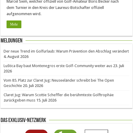
Marcel Siem, welcher offiziell von Golf-Amateur Boris Becker nach
dem Turnier in den Kreis der Laureus-Botschafter offiziell
aufgenommen wird.
Mehr
Meldungen
Der neue Trend im Golfurlaub: Warum Prävention den Abschlag verändert
4. August 2026
Luštica Bay baut Montenegros erste Golf-Community weiter aus
23. Juli
2026
Vom 85. Platz zur Claret Jug: Neuseeländer schreibt bei The Open
Geschichte
20. Juli 2026
Claret Jug: Warum Scottie Scheffler die berühmteste Golftrophäe
zurückgeben muss
15. Juli 2026
Das Exklusiv-Netzwerk