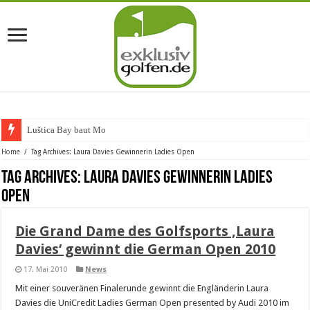
Luštica Bay baut Monten
Home
/
Tag Archives: Laura Davies Gewinnerin Ladies Open
Tag Archives:
Laura Davies Gewinnerin Ladies
Open
Die Grand Dame des Golfsports ‚Laura
Davies‘ gewinnt die German Open 2010
17. Mai 2010
News
Mit einer souveränen Finalerunde gewinnt die Engländerin Laura
Davies die UniCredit Ladies German Open presented by Audi 2010 im