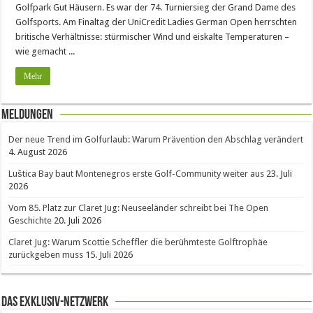
Golfpark Gut Häusern. Es war der 74. Turniersieg der Grand Dame des
Golfsports. Am Finaltag der UniCredit Ladies German Open herrschten
britische Verhältnisse: stürmischer Wind und eiskalte Temperaturen –
wie gemacht ...
Mehr
Meldungen
Der neue Trend im Golfurlaub: Warum Prävention den Abschlag verändert
4. August 2026
Luštica Bay baut Montenegros erste Golf-Community weiter aus
23. Juli
2026
Vom 85. Platz zur Claret Jug: Neuseeländer schreibt bei The Open
Geschichte
20. Juli 2026
Claret Jug: Warum Scottie Scheffler die berühmteste Golftrophäe
zurückgeben muss
15. Juli 2026
Das Exklusiv-Netzwerk