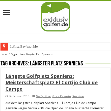
Luštica Bay baut Monten
Home
/
Tag Archives: längster Platz Spaniens
Tag Archives:
längster Platz Spaniens
Längste Golfplatz Spaniens:
Meisterschaftsplatz El Cortijo Club de
Campo
14. Februar 2010
Golfplätze
,
Gran Canaria
,
Spanien
Auf dem längsten Golfplatz Spaniens - El Cortijo Club de Campo -
gewann Sergio Garcia 2002 die Open de Espana. Nur sechs Kilometer