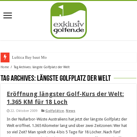
Luštica Bay baut Monten
Home
/
Tag Archives: längste Golfplatz der Welt
Tag Archives:
längste Golfplatz der Welt
Eröffnung längster Golf-Kurs der Welt:
1.365 KM für 18 Loch
22. Oktober 2009
Golfplätze
,
News
In der Nullarbor-Wüste Australiens hat jetzt der längste Golfplatz der
Welt eröffnet. 1.365 Kilometer lang und über zwei Zeitzonen: Wer hat
so viel Zeit? Man spielt cirka 4 bis 5 Tage für 18 Löcher. Nach fünf