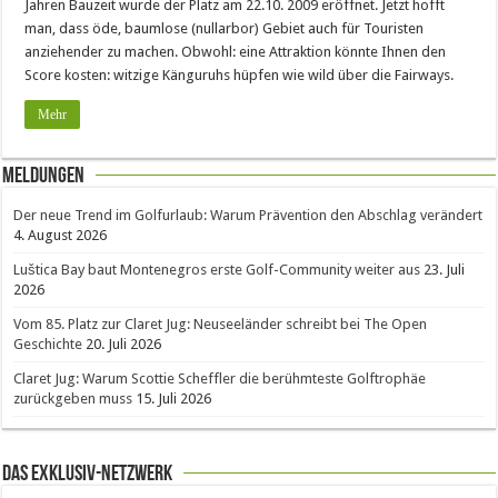
Jahren Bauzeit wurde der Platz am 22.10. 2009 eröffnet. Jetzt hofft
man, dass öde, baumlose (nullarbor) Gebiet auch für Touristen
anziehender zu machen. Obwohl: eine Attraktion könnte Ihnen den
Score kosten: witzige Känguruhs hüpfen wie wild über die Fairways.
Mehr
Meldungen
Der neue Trend im Golfurlaub: Warum Prävention den Abschlag verändert
4. August 2026
Luštica Bay baut Montenegros erste Golf-Community weiter aus
23. Juli
2026
Vom 85. Platz zur Claret Jug: Neuseeländer schreibt bei The Open
Geschichte
20. Juli 2026
Claret Jug: Warum Scottie Scheffler die berühmteste Golftrophäe
zurückgeben muss
15. Juli 2026
Das Exklusiv-Netzwerk