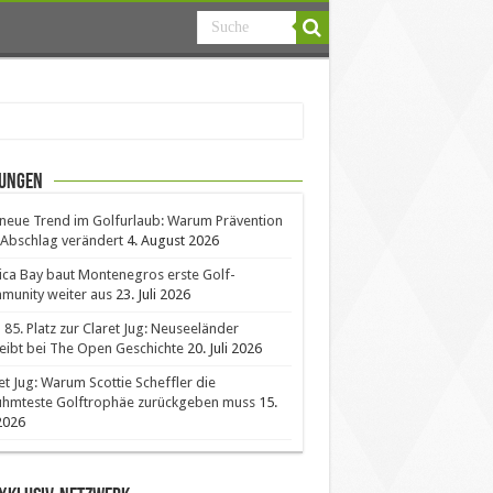
ungen
neue Trend im Golfurlaub: Warum Prävention
Abschlag verändert
4. August 2026
ica Bay baut Montenegros erste Golf-
unity weiter aus
23. Juli 2026
85. Platz zur Claret Jug: Neuseeländer
eibt bei The Open Geschichte
20. Juli 2026
et Jug: Warum Scottie Scheffler die
ühmteste Golftrophäe zurückgeben muss
15.
 2026