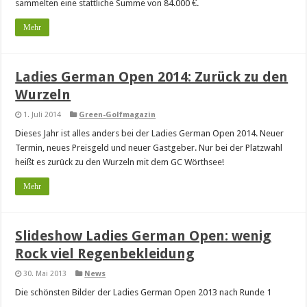
sammelten eine stattliche Summe von 84.000 €.
Mehr
Ladies German Open 2014: Zurück zu den
Wurzeln
1. Juli 2014
Green-Golfmagazin
Dieses Jahr ist alles anders bei der Ladies German Open 2014. Neuer
Termin, neues Preisgeld und neuer Gastgeber. Nur bei der Platzwahl
heißt es zurück zu den Wurzeln mit dem GC Wörthsee!
Mehr
Slideshow Ladies German Open: wenig
Rock viel Regenbekleidung
30. Mai 2013
News
Die schönsten Bilder der Ladies German Open 2013 nach Runde 1