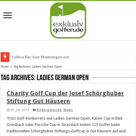
Luštica Bay baut Montenegros erste Go
Home
/
Tag Archives: Ladies German Open
Tag Archives:
Ladies German Open
Charity Golf Cup der Josef Schörghuber
Stiftung Gut Häusern
20. Juli 2014
Bildergalerien
,
News
Trotz Golf-Konkurrenz wie Ladies German Open, Kaiser Cup in Bad
Griesbach oder Porsche Cup in Strasslach teeten 125 Golfer beim
traditionellen Schörghuber Stiftungs-Golfcup in Gut Häusern auf und