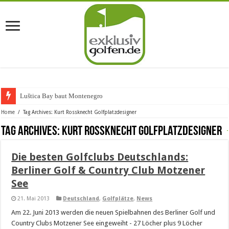
Luštica Bay baut Montenegros e
Home
/
Tag Archives: Kurt Rossknecht Golfplatzdesigner
Tag Archives:
Kurt Rossknecht Golfplatzdesigner
Die besten Golfclubs Deutschlands:
Berliner Golf & Country Club Motzener
See
21. Mai 2013
Deutschland
,
Golfplätze
,
News
Am 22. Juni 2013 werden die neuen Spielbahnen des Berliner Golf und
Country Clubs Motzener See eingeweiht - 27 Löcher plus 9 Löcher