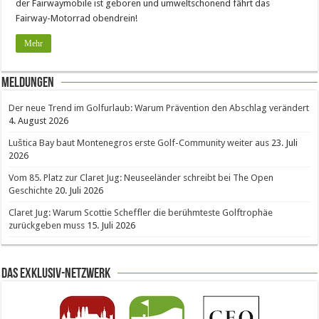
der Fairwaymobile ist geboren und umweltschonend fährt das
Fairway-Motorrad obendrein!
Mehr
Meldungen
Der neue Trend im Golfurlaub: Warum Prävention den Abschlag verändert
4. August 2026
Luštica Bay baut Montenegros erste Golf-Community weiter aus
23. Juli
2026
Vom 85. Platz zur Claret Jug: Neuseeländer schreibt bei The Open
Geschichte
20. Juli 2026
Claret Jug: Warum Scottie Scheffler die berühmteste Golftrophäe
zurückgeben muss
15. Juli 2026
Das Exklusiv-Netzwerk