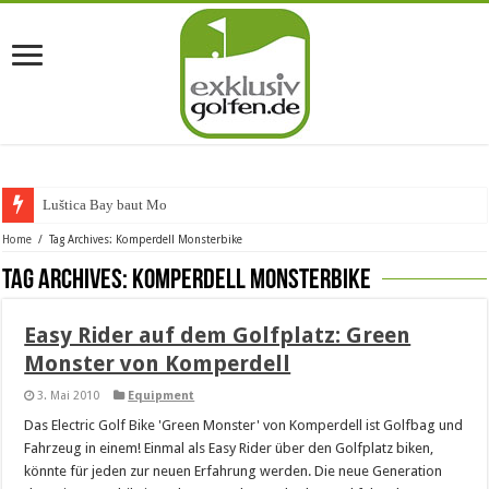
Luštica Bay baut Monte
Home
/
Tag Archives: Komperdell Monsterbike
Tag Archives:
Komperdell Monsterbike
Easy Rider auf dem Golfplatz: Green
Monster von Komperdell
3. Mai 2010
Equipment
Das Electric Golf Bike 'Green Monster' von Komperdell ist Golfbag und
Fahrzeug in einem! Einmal als Easy Rider über den Golfplatz biken,
könnte für jeden zur neuen Erfahrung werden. Die neue Generation