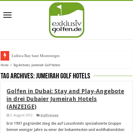
Luštica Bay baut Montenegros e
Home
/
Tag Archives: Jumeirah Golf Hotels
Tag Archives:
Jumeirah Golf Hotels
Golfen in Dubai: Stay and Play-Angebote
in drei Dubaier Jumeirah Hotels
(ANZEIGE)
2. August 2012
Golfreisen
Erst 1997 gegründet stieg die auf Luxushotels spezialisierte Gruppe
binnen weniger Jahre zu einer der bekanntesten und wohlhabendsten