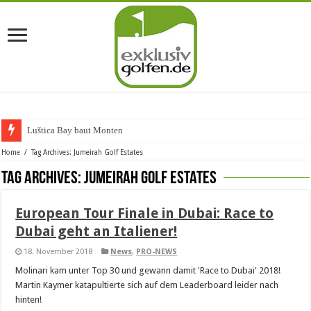
Luštica Bay baut Montenegro
Home
/
Tag Archives: Jumeirah Golf Estates
Tag Archives:
Jumeirah Golf Estates
European Tour Finale in Dubai: Race to
Dubai geht an Italiener!
18. November 2018
News
,
PRO-NEWS
Molinari kam unter Top 30 und gewann damit 'Race to Dubai' 2018!
Martin Kaymer katapultierte sich auf dem Leaderboard leider nach
hinten!