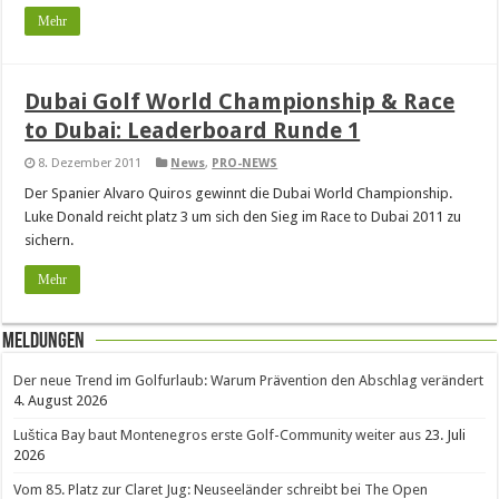
Mehr
Dubai Golf World Championship & Race
to Dubai: Leaderboard Runde 1
8. Dezember 2011
News
,
PRO-NEWS
Der Spanier Alvaro Quiros gewinnt die Dubai World Championship.
Luke Donald reicht platz 3 um sich den Sieg im Race to Dubai 2011 zu
sichern.
Mehr
Meldungen
Der neue Trend im Golfurlaub: Warum Prävention den Abschlag verändert
4. August 2026
Luštica Bay baut Montenegros erste Golf-Community weiter aus
23. Juli
2026
Vom 85. Platz zur Claret Jug: Neuseeländer schreibt bei The Open