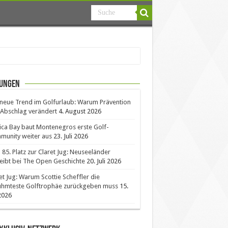
ungen
neue Trend im Golfurlaub: Warum Prävention
Abschlag verändert
4. August 2026
ica Bay baut Montenegros erste Golf-
unity weiter aus
23. Juli 2026
85. Platz zur Claret Jug: Neuseeländer
eibt bei The Open Geschichte
20. Juli 2026
et Jug: Warum Scottie Scheffler die
ühmteste Golftrophäe zurückgeben muss
15.
 2026