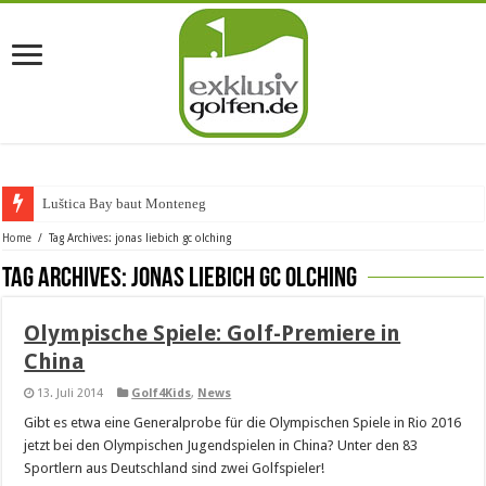
Luštica Bay baut Montenegros
Home
/
Tag Archives: jonas liebich gc olching
Tag Archives:
jonas liebich gc olching
Olympische Spiele: Golf-Premiere in
China
13. Juli 2014
Golf4Kids
,
News
Gibt es etwa eine Generalprobe für die Olympischen Spiele in Rio 2016
jetzt bei den Olympischen Jugendspielen in China? Unter den 83
Sportlern aus Deutschland sind zwei Golfspieler!