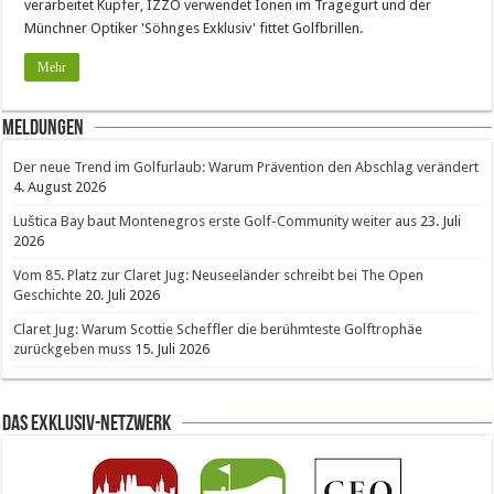
verarbeitet Kupfer, IZZO verwendet Ionen im Tragegurt und der
Münchner Optiker 'Söhnges Exklusiv' fittet Golfbrillen.
Mehr
Meldungen
Der neue Trend im Golfurlaub: Warum Prävention den Abschlag verändert
4. August 2026
Luštica Bay baut Montenegros erste Golf-Community weiter aus
23. Juli
2026
Vom 85. Platz zur Claret Jug: Neuseeländer schreibt bei The Open
Geschichte
20. Juli 2026
Claret Jug: Warum Scottie Scheffler die berühmteste Golftrophäe
zurückgeben muss
15. Juli 2026
Das Exklusiv-Netzwerk