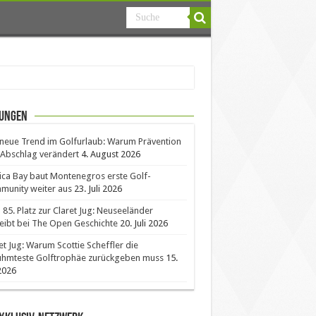
ungen
neue Trend im Golfurlaub: Warum Prävention
Abschlag verändert
4. August 2026
ica Bay baut Montenegros erste Golf-
unity weiter aus
23. Juli 2026
85. Platz zur Claret Jug: Neuseeländer
eibt bei The Open Geschichte
20. Juli 2026
et Jug: Warum Scottie Scheffler die
ühmteste Golftrophäe zurückgeben muss
15.
 2026