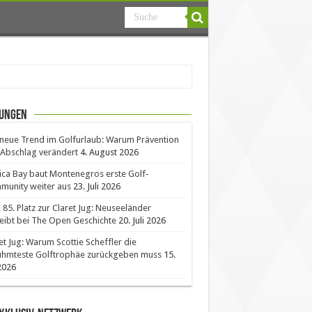
ungen
neue Trend im Golfurlaub: Warum Prävention
Abschlag verändert
4. August 2026
ica Bay baut Montenegros erste Golf-
unity weiter aus
23. Juli 2026
85. Platz zur Claret Jug: Neuseeländer
eibt bei The Open Geschichte
20. Juli 2026
et Jug: Warum Scottie Scheffler die
ühmteste Golftrophäe zurückgeben muss
15.
 2026