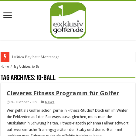
Luštica Bay baut Montenegros e
Home
/
Tag Archives: io-Ball
Tag Archives:
io-Ball
Cleveres Fitness Programm für Golfer
26. Oktober 2009
News
Wer geht als Golfer schon gerne in Fitness-Studio? Doch um im Winter
die Fehlzeiten auf den Fairways auszugleichen, muss man die
Muskulatur in Schwung halten. Fitness-Päpstin Johanna Fellner schwört
auf zwei einfache Trainingsgeräte - den Staby und den io-Ball - mit
welchen man Zuhause mehr als effektiv trainieren kann.