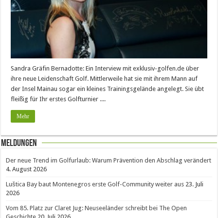
Sandra Gräfin Bernadotte: Ein Interview mit exklusiv-golfen.de über
ihre neue Leidenschaft Golf. Mittlerweile hat sie mit ihrem Mann auf
der Insel Mainau sogar ein kleines Trainingsgelände angelegt. Sie übt
fleißig für Ihr erstes Golfturnier ....
Mehr
Meldungen
Der neue Trend im Golfurlaub: Warum Prävention den Abschlag verändert
4. August 2026
Luštica Bay baut Montenegros erste Golf-Community weiter aus
23. Juli
2026
Vom 85. Platz zur Claret Jug: Neuseeländer schreibt bei The Open
Geschichte
20. Juli 2026