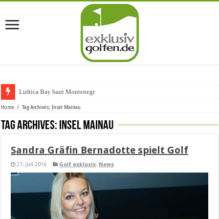
Luštica Bay baut Montenegros er
Home
/
Tag Archives: Insel Mainau
Tag Archives:
Insel Mainau
Sandra Gräfin Bernadotte spielt Golf
27. Juli 2016
Golf exklusiv
,
News