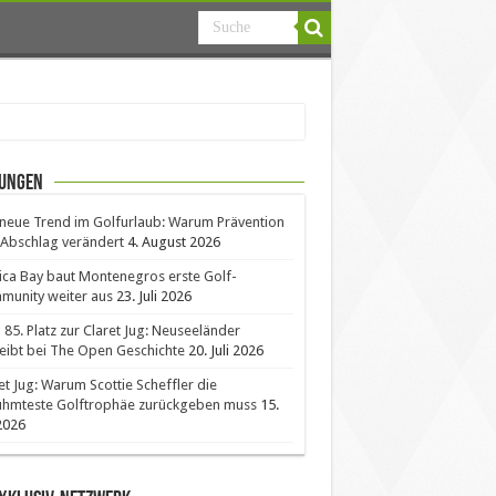
ungen
neue Trend im Golfurlaub: Warum Prävention
Abschlag verändert
4. August 2026
ica Bay baut Montenegros erste Golf-
unity weiter aus
23. Juli 2026
85. Platz zur Claret Jug: Neuseeländer
eibt bei The Open Geschichte
20. Juli 2026
et Jug: Warum Scottie Scheffler die
ühmteste Golftrophäe zurückgeben muss
15.
 2026