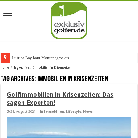
Luštica Bay baut Montenegros erste Gol
Home
/
Tag Archives: Immobilien in Krisenzeiten
Tag Archives:
Immobilien in Krisenzeiten
Golfimmobilien in Krisenzeiten: Das
sagen Experten!
26. August 2021
Immobilien
,
Lifestyle
,
News