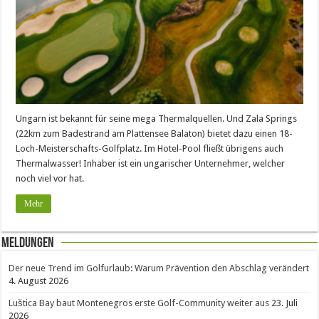
Ungarn ist bekannt für seine mega Thermalquellen. Und Zala Springs
(22km zum Badestrand am Plattensee Balaton) bietet dazu einen 18-
Loch-Meisterschafts-Golfplatz. Im Hotel-Pool fließt übrigens auch
Thermalwasser! Inhaber ist ein ungarischer Unternehmer, welcher
noch viel vor hat.
Mehr
Meldungen
Der neue Trend im Golfurlaub: Warum Prävention den Abschlag verändert
4. August 2026
Luštica Bay baut Montenegros erste Golf-Community weiter aus
23. Juli
2026