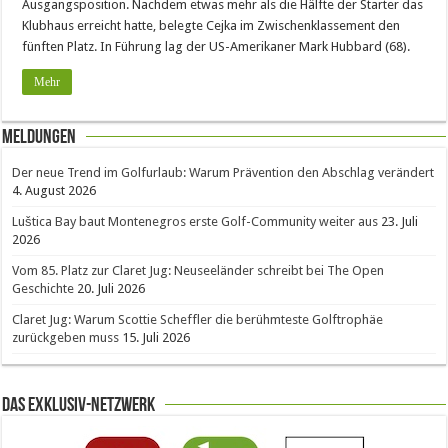
Ausgangsposition. Nachdem etwas mehr als die Hälfte der Starter das
Klubhaus erreicht hatte, belegte Cejka im Zwischenklassement den
fünften Platz. In Führung lag der US-Amerikaner Mark Hubbard (68).
Mehr
Meldungen
Der neue Trend im Golfurlaub: Warum Prävention den Abschlag verändert
4. August 2026
Luštica Bay baut Montenegros erste Golf-Community weiter aus
23. Juli
2026
Vom 85. Platz zur Claret Jug: Neuseeländer schreibt bei The Open
Geschichte
20. Juli 2026
Claret Jug: Warum Scottie Scheffler die berühmteste Golftrophäe
zurückgeben muss
15. Juli 2026
Das Exklusiv-Netzwerk