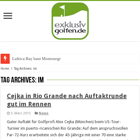
Luštica Bay baut Montenegros
Home
/
Tag Archives: im
Tag Archives:
im
Cejka in Rio Grande nach Auftaktrunde
gut im Rennen
5. März 2015
News
Guter Auftakt für Golfprofi Alex Cejka (München) beim US-Tour-
Turnier im puerto-ricanischen Rio Grande: Auf dem anspruchsvollen
Par-72-Kurs erarbeitete sich der 45-Jährige mit einer 70 eine starke