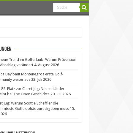
ungen
neue Trend im Golfurlaub: Warum Prävention
Abschlag verändert
4. August 2026
ica Bay baut Montenegros erste Golf-
unity weiter aus
23. Juli 2026
85. Platz zur Claret Jug: Neuseeländer
eibt bei The Open Geschichte
20. Juli 2026
et Jug: Warum Scottie Scheffler die
ühmteste Golftrophäe zurückgeben muss
15.
 2026