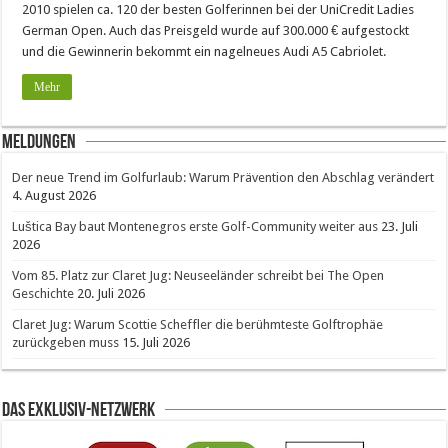
2010 spielen ca. 120 der besten Golferinnen bei der UniCredit Ladies
German Open. Auch das Preisgeld wurde auf 300.000 € aufgestockt
und die Gewinnerin bekommt ein nagelneues Audi A5 Cabriolet.
Mehr
Meldungen
Der neue Trend im Golfurlaub: Warum Prävention den Abschlag verändert
4. August 2026
Luštica Bay baut Montenegros erste Golf-Community weiter aus
23. Juli
2026
Vom 85. Platz zur Claret Jug: Neuseeländer schreibt bei The Open
Geschichte
20. Juli 2026
Claret Jug: Warum Scottie Scheffler die berühmteste Golftrophäe
zurückgeben muss
15. Juli 2026
Das Exklusiv-Netzwerk