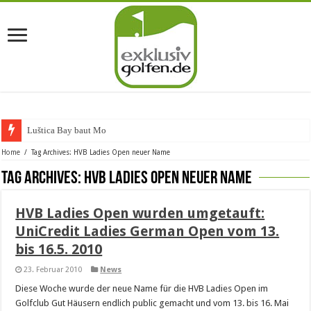
Luštica Bay baut Monten
Home
/
Tag Archives: HVB Ladies Open neuer Name
Tag Archives:
HVB Ladies Open neuer Name
HVB Ladies Open wurden umgetauft:
UniCredit Ladies German Open vom 13.
bis 16.5. 2010
23. Februar 2010
News
Diese Woche wurde der neue Name für die HVB Ladies Open im
Golfclub Gut Häusern endlich public gemacht und vom 13. bis 16. Mai