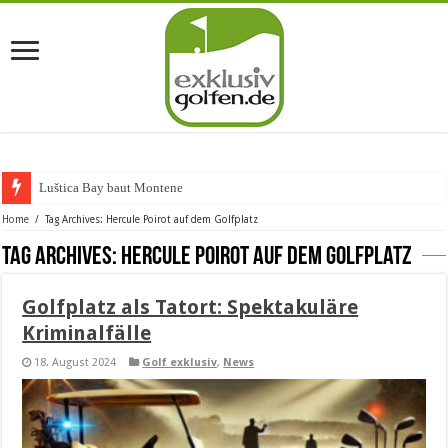
Luštica Bay baut Montenegros
Home
/
Tag Archives: Hercule Poirot auf dem Golfplatz
Tag Archives:
Hercule Poirot auf dem Golfplatz
Golfplatz als Tatort: Spektakuläre
Kriminalfälle
18. August 2024
Golf exklusiv
,
News