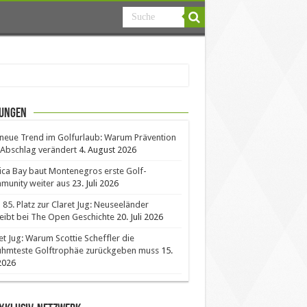
ungen
neue Trend im Golfurlaub: Warum Prävention
Abschlag verändert
4. August 2026
ica Bay baut Montenegros erste Golf-
unity weiter aus
23. Juli 2026
85. Platz zur Claret Jug: Neuseeländer
eibt bei The Open Geschichte
20. Juli 2026
et Jug: Warum Scottie Scheffler die
ühmteste Golftrophäe zurückgeben muss
15.
 2026