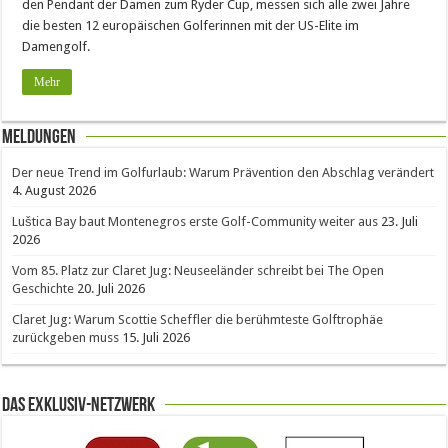
den Pendant der Damen zum Ryder Cup, messen sich alle zwei Jahre
die besten 12 europäischen Golferinnen mit der US-Elite im
Damengolf.
Mehr
Meldungen
Der neue Trend im Golfurlaub: Warum Prävention den Abschlag verändert
4. August 2026
Luštica Bay baut Montenegros erste Golf-Community weiter aus
23. Juli
2026
Vom 85. Platz zur Claret Jug: Neuseeländer schreibt bei The Open
Geschichte
20. Juli 2026
Claret Jug: Warum Scottie Scheffler die berühmteste Golftrophäe
zurückgeben muss
15. Juli 2026
Das Exklusiv-Netzwerk