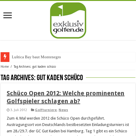
Luštica Bay baut Montenegros er
Home
/
Tag Archives: gut kaden schüco
Tag Archives:
gut kaden schüco
Schüco Open 2012: Welche prominenten
Golfspieler schlagen ab?
3. Juli 2012
Golfturniere
,
News
Zum 4. Mal werden 2012 die Schüco Open durchgeführt.
Austragungsort von Deutschlands bestbesetzten Einladungsturniers ist
am 28./29.7. der GC Gut Kaden bei Hamburg. Tag 1 gibt es ein Schüco