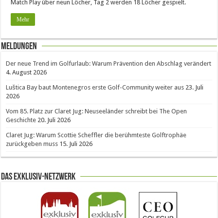
Match Play über neun Löcher, Tag 2 werden 18 Löcher gespielt.
Mehr
Meldungen
Der neue Trend im Golfurlaub: Warum Prävention den Abschlag verändert
4. August 2026
Luštica Bay baut Montenegros erste Golf-Community weiter aus
23. Juli
2026
Vom 85. Platz zur Claret Jug: Neuseeländer schreibt bei The Open
Geschichte
20. Juli 2026
Claret Jug: Warum Scottie Scheffler die berühmteste Golftrophäe
zurückgeben muss
15. Juli 2026
Das Exklusiv-Netzwerk