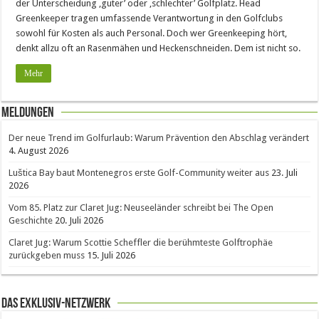
der Unterscheidung ‚guter’ oder ‚schlechter’ Golfplatz. Head
Greenkeeper tragen umfassende Verantwortung in den Golfclubs
sowohl für Kosten als auch Personal. Doch wer Greenkeeping hört,
denkt allzu oft an Rasenmähen und Heckenschneiden. Dem ist nicht so.
Mehr
Meldungen
Der neue Trend im Golfurlaub: Warum Prävention den Abschlag verändert
4. August 2026
Luštica Bay baut Montenegros erste Golf-Community weiter aus
23. Juli
2026
Vom 85. Platz zur Claret Jug: Neuseeländer schreibt bei The Open
Geschichte
20. Juli 2026
Claret Jug: Warum Scottie Scheffler die berühmteste Golftrophäe
zurückgeben muss
15. Juli 2026
Das Exklusiv-Netzwerk