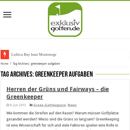
Luštica Bay baut Montenegros
Home
/
Tag Archives: greenkeeper aufgaben
Tag Archives:
greenkeeper aufgaben
Herren der Grüns und Fairways – die
Greenkeeper
8. Juli 2013
Green-Golfmagazin
,
News
Wie kommen die Streifen auf den Rasen? Warum müssen Golfplätze
gesandet werden? Wieso sind die Grüns so langsam? Greenkeeping
ist eine Wissenschaft für sich und viele Faktoren spielen eine Rolle in