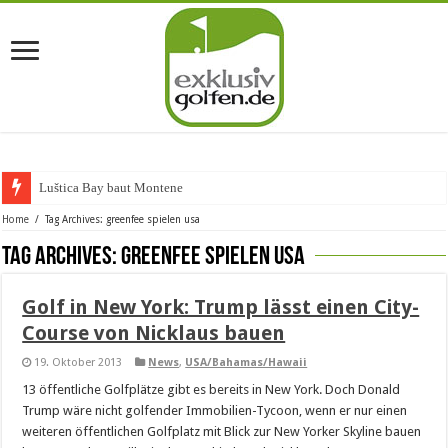
Luštica Bay baut Montenegros
Home
/
Tag Archives: greenfee spielen usa
Tag Archives:
greenfee spielen usa
Golf in New York: Trump lässt einen City-
Course von Nicklaus bauen
19. Oktober 2013
News
,
USA/Bahamas/Hawaii
13 öffentliche Golfplätze gibt es bereits in New York. Doch Donald
Trump wäre nicht golfender Immobilien-Tycoon, wenn er nur einen
weiteren öffentlichen Golfplatz mit Blick zur New Yorker Skyline bauen