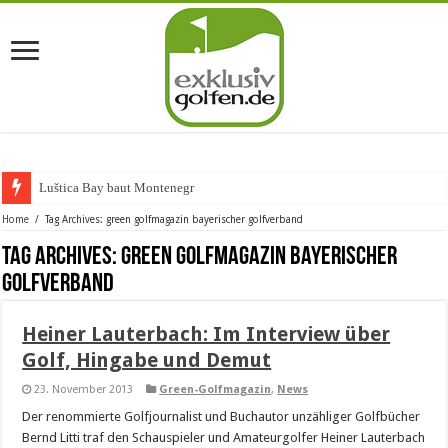
Luštica Bay baut Montenegros
Home
/
Tag Archives: green golfmagazin bayerischer golfverband
Tag Archives:
green golfmagazin bayerischer
golfverband
Heiner Lauterbach: Im Interview über
Golf, Hingabe und Demut
23. November 2013
Green-Golfmagazin
,
News
Der renommierte Golfjournalist und Buchautor unzähliger Golfbücher
Bernd Litti traf den Schauspieler und Amateurgolfer Heiner Lauterbach