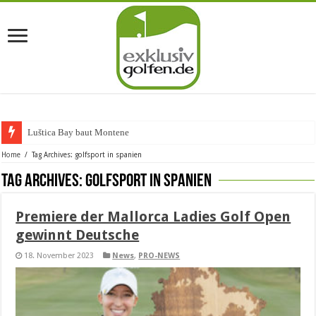
Luštica Bay baut Montenegros e
Home
/
Tag Archives: golfsport in spanien
Tag Archives:
golfsport in spanien
Premiere der Mallorca Ladies Golf Open
gewinnt Deutsche
18. November 2023
News
,
PRO-NEWS