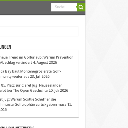
ungen
neue Trend im Golfurlaub: Warum Prävention
Abschlag verändert
4. August 2026
ica Bay baut Montenegros erste Golf-
unity weiter aus
23. Juli 2026
85. Platz zur Claret Jug: Neuseeländer
eibt bei The Open Geschichte
20. Juli 2026
et Jug: Warum Scottie Scheffler die
ühmteste Golftrophäe zurückgeben muss
15.
 2026