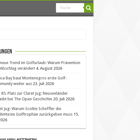
ungen
neue Trend im Golfurlaub: Warum Prävention
Abschlag verändert
4. August 2026
ica Bay baut Montenegros erste Golf-
unity weiter aus
23. Juli 2026
85. Platz zur Claret Jug: Neuseeländer
eibt bei The Open Geschichte
20. Juli 2026
et Jug: Warum Scottie Scheffler die
ühmteste Golftrophäe zurückgeben muss
15.
 2026