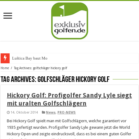
Luštica Bay baut Monte
Home
/
Tag Archives: golfschläger hickory golf
Tag Archives:
golfschläger hickory golf
Hickory Golf: Profigolfer Sandy Lyle siegt
mit uralten Golfschlägern
14. Oktober 2014
News
,
PRO-NEWS
Bei Hickory Golf spielt man mit Golfschlägern, welche garantiert vor
1935 gefertigt wurden. Profigolfer Sandy Lyle gewann jetzt die World
Hickory Open und zeigte eindrucksvoll, dass es bei einem guten Golfer