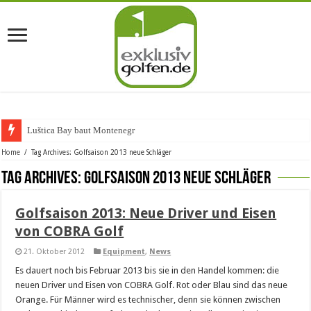
Luštica Bay baut Montenegros
Home
/
Tag Archives: Golfsaison 2013 neue Schläger
Tag Archives:
Golfsaison 2013 neue Schläger
Golfsaison 2013: Neue Driver und Eisen
von COBRA Golf
21. Oktober 2012
Equipment
,
News
Es dauert noch bis Februar 2013 bis sie in den Handel kommen: die
neuen Driver und Eisen von COBRA Golf. Rot oder Blau sind das neue
Orange. Für Männer wird es technischer, denn sie können zwischen