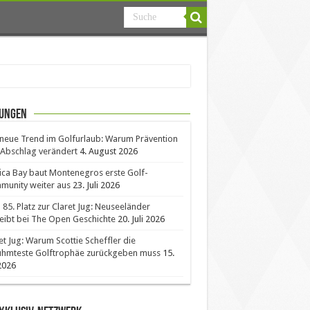
ungen
neue Trend im Golfurlaub: Warum Prävention
Abschlag verändert
4. August 2026
ica Bay baut Montenegros erste Golf-
unity weiter aus
23. Juli 2026
85. Platz zur Claret Jug: Neuseeländer
eibt bei The Open Geschichte
20. Juli 2026
et Jug: Warum Scottie Scheffler die
ühmteste Golftrophäe zurückgeben muss
15.
 2026