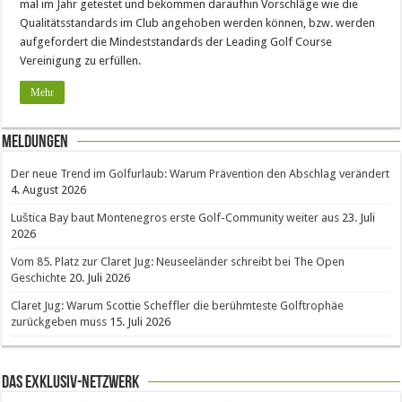
mal im Jahr getestet und bekommen daraufhin Vorschläge wie die
Qualitätsstandards im Club angehoben werden können, bzw. werden
aufgefordert die Mindeststandards der Leading Golf Course
Vereinigung zu erfüllen.
Mehr
Meldungen
Der neue Trend im Golfurlaub: Warum Prävention den Abschlag verändert
4. August 2026
Luštica Bay baut Montenegros erste Golf-Community weiter aus
23. Juli
2026
Vom 85. Platz zur Claret Jug: Neuseeländer schreibt bei The Open
Geschichte
20. Juli 2026
Claret Jug: Warum Scottie Scheffler die berühmteste Golftrophäe
zurückgeben muss
15. Juli 2026
Das Exklusiv-Netzwerk