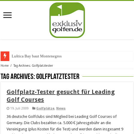
Luštica Bay baut Montenegros erst
Home
/
Tag Archives: Golfplatztester
Tag Archives:
Golfplatztester
Golfplatz-Tester gesucht für Leading
Golf Courses
19. Juli 2009
Golfplätze
,
News
36 deutsche Golfclubs sind Mitglied bei Leading Golf Courses of
Germany. Die Clubs bezahlen ca. 5.000 € Jahresgebühr an die
Vereinigung (plus Kosten für die Test) und werden dann insgesamt 9