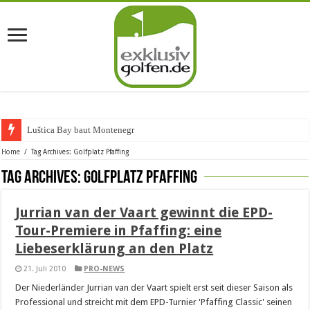
Luštica Bay baut Montenegros
Home
/
Tag Archives: Golfplatz Pfaffing
Tag Archives:
Golfplatz Pfaffing
Jurrian van der Vaart gewinnt die EPD-
Tour-Premiere in Pfaffing: eine
Liebeserklärung an den Platz
21. Juli 2010
PRO-NEWS
Der Niederländer Jurrian van der Vaart spielt erst seit dieser Saison als
Professional und streicht mit dem EPD-Turnier 'Pfaffing Classic' seinen