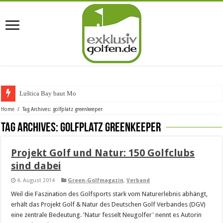
Luštica Bay baut Monten
Home
/
Tag Archives: golfplatz greenkeeper
Tag Archives:
golfplatz greenkeeper
Projekt Golf und Natur: 150 Golfclubs
sind dabei
4. August 2014
Green-Golfmagazin
,
Verband
Weil die Faszination des Golfsports stark vom Naturerlebnis abhängt,
erhält das Projekt Golf & Natur des Deutschen Golf Verbandes (DGV)
eine zentrale Bedeutung. 'Natur fesselt Neugolfer' nennt es Autorin