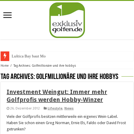
Luštica Bay baut Monte
Home
/
Tag Archives: Golfmillionäre und ihre hobbys
Tag Archives:
Golfmillionäre und ihre hobbys
Investment Weingut: Immer mehr
Golfprofis werden Hobby-Winzer
26. Dezember 2012
Lifestyle
,
News
Viele der Golfprofis besitzen mittlerweile ein eigenes Wein-Label.
Haben Sie schon einen Greg Norman, Ernie Els, Faldo oder David Frost
getrunken?