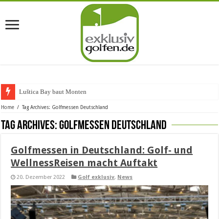
Luštica Bay baut Montenegros er
Home
/
Tag Archives: Golfmessen Deutschland
Tag Archives:
Golfmessen Deutschland
Golfmessen in Deutschland: Golf- und
WellnessReisen macht Auftakt
20. Dezember 2022
Golf exklusiv
,
News