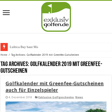
Luštica Bay baut Montene
Home
/
Tag Archives: Golfkalender 2019 mit Greenfee-Gutscheinen
Tag Archives:
Golfkalender 2019 mit Greenfee-
Gutscheinen
Golfkalender mit Greenfee-Gutscheinen
auch für Einzelspieler
4. Dezember 2018
Exklusive Golfgeschenke
,
News