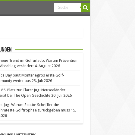
ungen
neue Trend im Golfurlaub: Warum Prävention
Abschlag verändert
4. August 2026
ica Bay baut Montenegros erste Golf-
unity weiter aus
23. Juli 2026
85. Platz zur Claret Jug: Neuseeländer
eibt bei The Open Geschichte
20. Juli 2026
et Jug: Warum Scottie Scheffler die
ühmteste Golftrophäe zurückgeben muss
15.
 2026