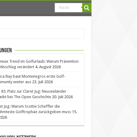
ungen
neue Trend im Golfurlaub: Warum Prävention
Abschlag verändert
4. August 2026
ica Bay baut Montenegros erste Golf-
unity weiter aus
23. Juli 2026
85. Platz zur Claret Jug: Neuseeländer
eibt bei The Open Geschichte
20. Juli 2026
et Jug: Warum Scottie Scheffler die
ühmteste Golftrophäe zurückgeben muss
15.
 2026