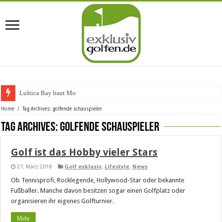
Luštica Bay baut Monten
Home
/
Tag Archives: golfende schauspieler
Tag Archives:
golfende schauspieler
Golf ist das Hobby vieler Stars
27. März 2018
Golf exklusiv
,
Lifestyle
,
News
Ob Tennisprofi, Rocklegende, Hollywood-Star oder bekannte
Fußballer. Manche davon besitzen sogar einen Golfplatz oder
organisieren ihr eigenes Golfturnier.
Mehr