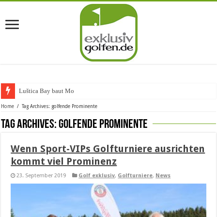
Luštica Bay baut Montene
Home
/
Tag Archives: golfende Prominente
Tag Archives:
golfende Prominente
Wenn Sport-VIPs Golfturniere ausrichten
kommt viel Prominenz
23. September 2019
Golf exklusiv
,
Golfturniere
,
News