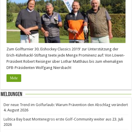
Zum Golfturnier 30. Eishockey Classics 2019' zur Unterstützung der
Erich-Kühnhackl-Stiftung teete jede Menge Prominenz auf: Von Löwen-
Präsident Robert Reisinger über Lothar Matthäus bis zum ehemaligen
DFB-Präsidenten Wolfgang Niersbach!
Mehr
Meldungen
Der neue Trend im Golfurlaub: Warum Prävention den Abschlag verändert
4. August 2026
Luštica Bay baut Montenegros erste Golf-Community weiter aus
23. Juli
2026